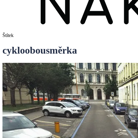
Štítek
cykloobousměrka