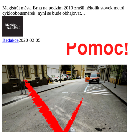
Magistrát města Brna na podzim 2019 zrušil několik stovek metrů
cykloobousměrek, nyní se bude obhajovat…
Redakce
2020-02-05