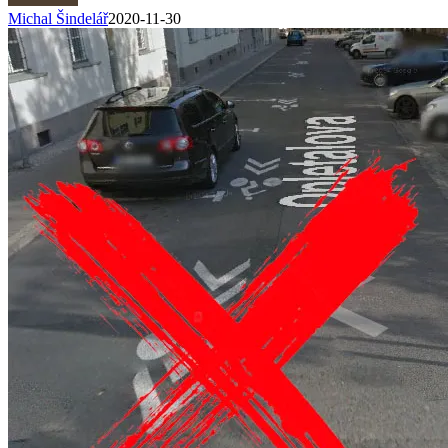
Michal Šindelář
2020-11-30