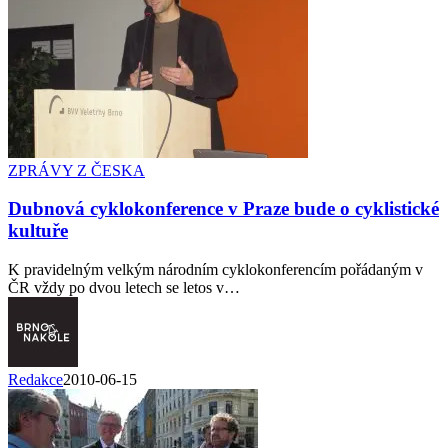
ZPRÁVY Z ČESKA
Dubnová cyklokonference v Praze bude o cyklistické
kultuře
K pravidelným velkým národním cyklokonferencím pořádaným v
ČR vždy po dvou letech se letos v…
Redakce
2010-06-15