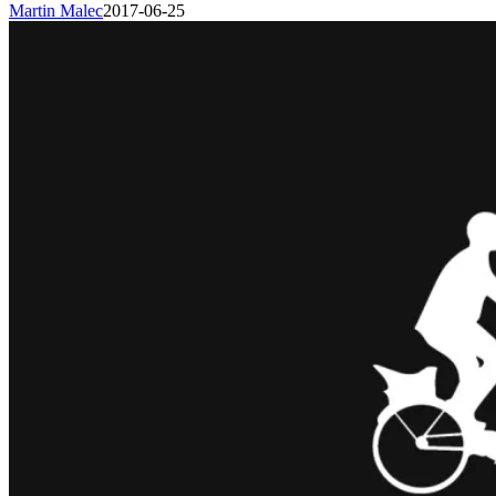
Martin Malec
2017-06-25