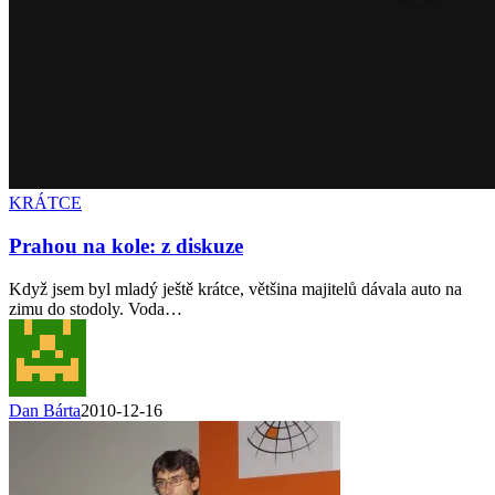
KRÁTCE
Prahou na kole: z diskuze
Když jsem byl mladý ještě krátce, většina majitelů dávala auto na
zimu do stodoly. Voda…
Dan Bárta
2010-12-16