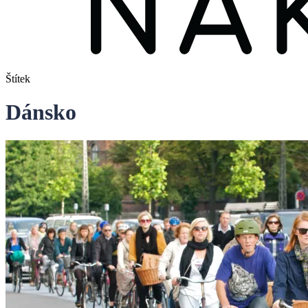
Štítek
Dánsko