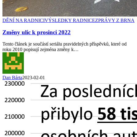
DĚNÍ NA RADNICI
VÝSLEDKY RADNICE
ZPRÁVY Z BRNA
Změny ulic k prosinci 2022
Tento článek je součástí seriálu pravidelných příspěvků, které od
roku 2010 popisují zejména změny k…
Dan Bárta
2023-02-01