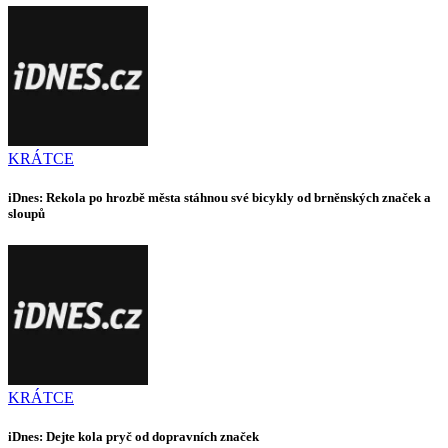
KRÁTCE
iDnes: Rekola po hrozbě města stáhnou své bicykly od brněnských značek a
sloupů
KRÁTCE
iDnes: Dejte kola pryč od dopravních značek