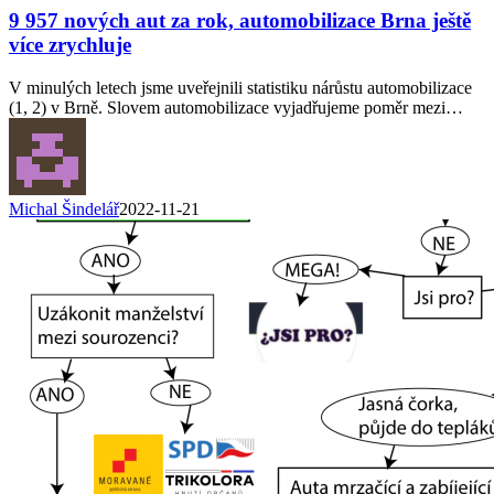
9 957 nových aut za rok, automobilizace Brna ještě
více zrychluje
V minulých letech jsme uveřejnili statistiku nárůstu automobilizace
(1, 2) v Brně. Slovem automobilizace vyjadřujeme poměr mezi…
Michal Šindelář
2022-11-21