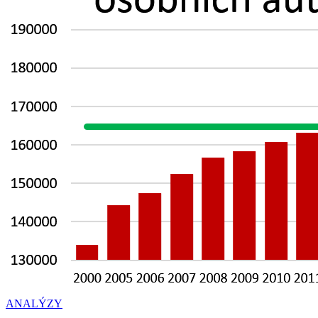
ANALÝZY