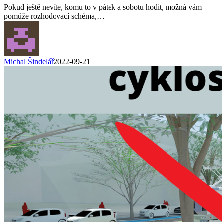
Pokud ještě nevíte, komu to v pátek a sobotu hodit, možná vám
pomůže rozhodovací schéma,…
Michal Šindelář
2022-09-21