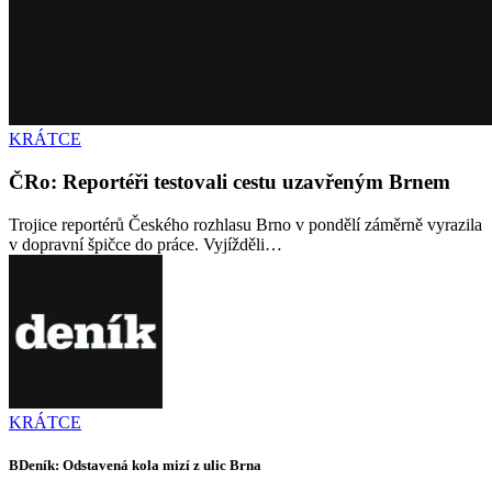
KRÁTCE
ČRo: Reportéři testovali cestu uzavřeným Brnem
Trojice reportérů Českého rozhlasu Brno v pondělí záměrně vyrazila
v dopravní špičce do práce. Vyjížděli…
KRÁTCE
BDeník: Odstavená kola mizí z ulic Brna