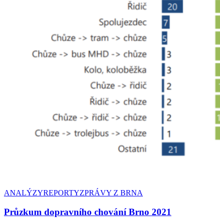
ANALÝZY
REPORTY
ZPRÁVY Z BRNA
Průzkum dopravního chování Brno 2021