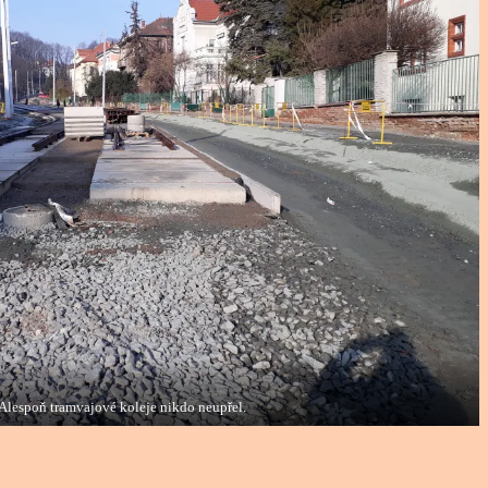
Alespoň tramvajové koleje nikdo neupřel.