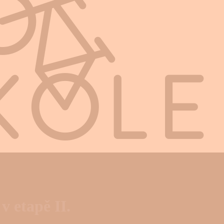
 etapě II.