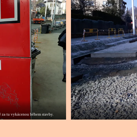
dě za tu vykácenou během stavby.