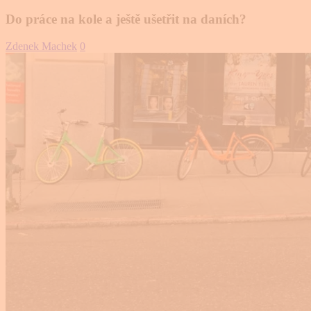
Do práce na kole a ještě ušetřit na daních?
Zdenek Machek
0