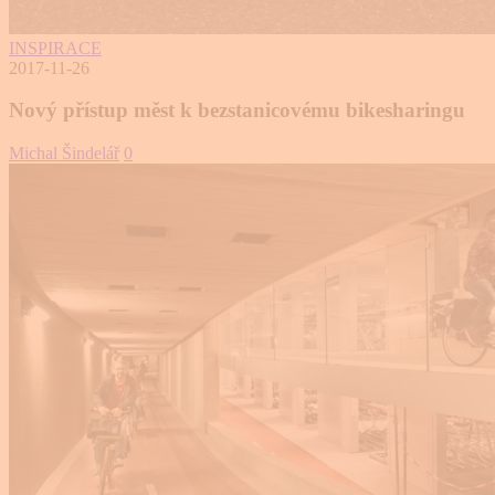
INSPIRACE
2017-11-26
Nový přístup měst k bezstanicovému bikesharingu
Michal Šindelář
0