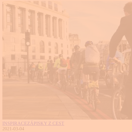
INSPIRACE
ZÁPISKY Z CEST
2021-03-04