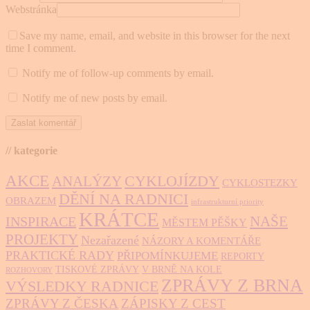
Webstránka
Save my name, email, and website in this browser for the next
time I comment.
Notify me of follow-up comments by email.
Notify me of new posts by email.
// kategorie
AKCE
CYKLOJÍZDY
ANALÝZY
CYKLOSTEZKY
DĚNÍ NA RADNICI
OBRAZEM
infrastrukturní priority
KRÁTCE
NAŠE
INSPIRACE
MĚSTEM PĚŠKY
PROJEKTY
Nezařazené
NÁZORY A KOMENTÁŘE
PRAKTICKÉ RADY
PŘIPOMÍNKUJEME
REPORTY
TISKOVÉ ZPRÁVY
V BRNĚ NA KOLE
ROZHOVORY
ZPRÁVY Z BRNA
VÝSLEDKY RADNICE
ZPRÁVY Z ČESKA
ZÁPISKY Z CEST