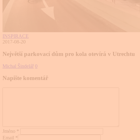
INSPIRACE
2017-08-20
Největší parkovací dům pro kola otevírá v Utrechtu
Michal Šindelář
0
Napište komentář
Jméno
*
Email
*