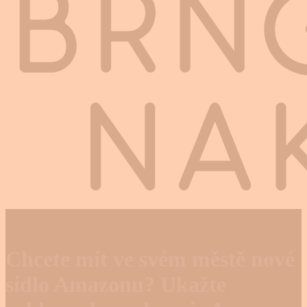
Chcete mít ve svém městě nové
sídlo Amazonu? Ukažte