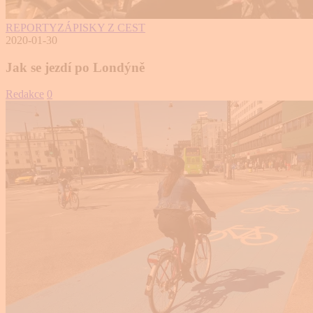
REPORTY
ZÁPISKY Z CEST
2020-01-30
Jak se jezdí po Londýně
Redakce
0