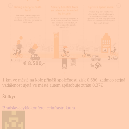
1 km ve městě na kole přináší společnosti zisk 0,68€, zatímco stejná
vzdálenost ujetá ve městě autem způsobuje ztrátu 0,37€
Štítky:
Bratislava
cyklokonference
infrastruktura