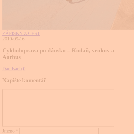
ZÁPISKY Z CEST
2019-09-16
Cyklodoprava po dánsku – Kodaň, venkov a
Aarhus
Dan Bárta
0
Napište komentář
Jméno
*