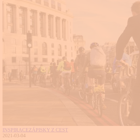
INSPIRACE
ZÁPISKY Z CEST
2021-03-04