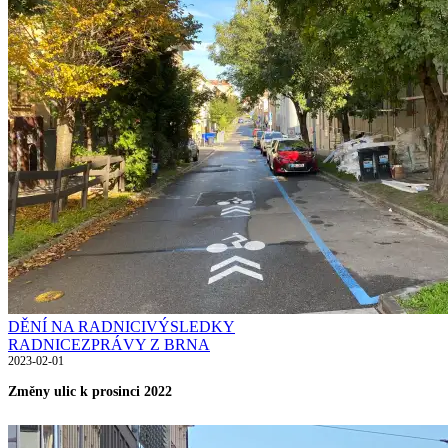
DĚNÍ NA RADNICI
VÝSLEDKY
RADNICE
ZPRÁVY Z BRNA
2023-02-01
Změny ulic k prosinci 2022