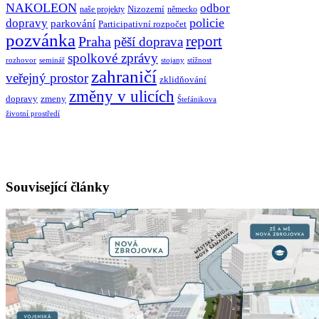
NAKOLEON
odbor
Nizozemí
naše projekty
německo
policie
dopravy
parkování
Participativní rozpočet
pozvánka
report
Praha
pěší doprava
spolkové zprávy
rozhovor
seminář
stojany
stížnost
zahraničí
veřejný prostor
zklidňování
změny v ulicích
dopravy
zmeny
Štefánikova
životní prostředí
Související články