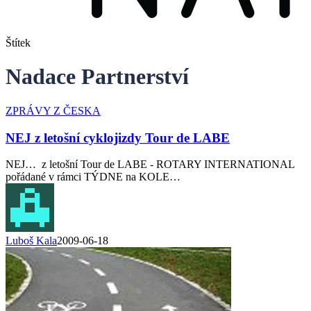
Štítek
Nadace Partnerství
ZPRÁVY Z ČESKA
NEJ z letošní cyklojizdy Tour de LABE
NEJ… z letošní Tour de LABE - ROTARY INTERNATIONAL
pořádané v rámci TÝDNE na KOLE…
Luboš Kala
2009-06-18