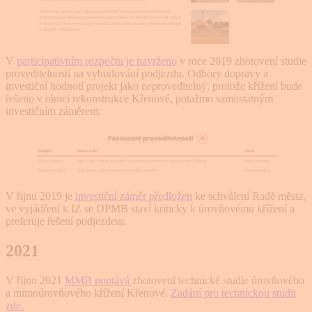
V
participativním rozpočtu je navrženo
v roce 2019 zhotovení studie
proveditelnosti na vybudování podjezdu. Odbory dopravy a
investiční hodnotí projekt jako neproveditelný, protože křížení bude
řešeno v rámci rekonstrukce Křenové, potažmo samostatným
investičním záměrem.
V říjnu 2019 je
investiční záměr předložen
ke schválení Radě města,
ve vyjádření k IZ se DPMB staví kriticky k úrovňovému křížení a
preferuje řešení podjezdem.
2021
V říjnu 2021
MMB poptává
zhotovení technické studie úrovňového
a mimoúrovňového křížení Křenové.
Zadání pro technickou studii
zde.