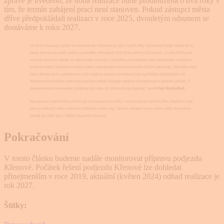
zprávě je uvedeno, že doba realizace bude prodloužena o dva roky s
tím, že termín zahájení prací není stanoven. Pokud zástupci města
dříve předpokládali realizaci v roce 2025, dvouletým odsunem se
dostáváme k roku 2027.
Pokračování
V tomto článku budeme nadále monitorovat přípravu podjezdu
Křenové. Počátek řešení podjezdu Křenové lze dohledat
přinejmenším v roce 2019, aktuální (květen 2024) odhad realizace je
rok 2027.
Štítky: