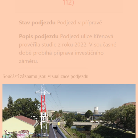
Součástí záznamu jsou vizualizace podjezdu.