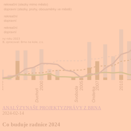
ANALÝZY
NAŠE PROJEKTY
ZPRÁVY Z BRNA
2024-02-14
Co buduje radnice 2024