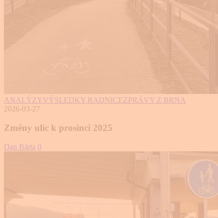
ANALÝZY
VÝSLEDKY RADNICE
ZPRÁVY Z BRNA
2026-03-27
Změny ulic k prosinci 2025
Dan Bárta
0