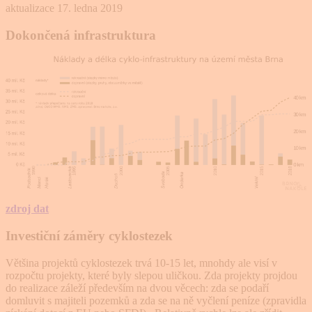
aktualizace 17. ledna 2019
Dokončená infrastruktura
zdroj dat
Investiční záměry cyklostezek
Většina projektů cyklostezek trvá 10-15 let, mnohdy ale visí v
rozpočtu projekty, které byly slepou uličkou. Zda projekty projdou
do realizace záleží především na dvou věcech: zda se podaří
domluvit s majiteli pozemků a zda se na ně vyčlení peníze (zpravidla