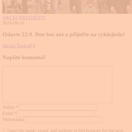
AKCE
CYKLOJÍZDY
2024-09-16
Oslavte 22.9. Den bez aut a přijeďte na cyklojízdu!
Michal Šindelář
0
Napište komentář
Jméno
*
Email
*
Webstránka
Save my name, email, and website in this browser for the next