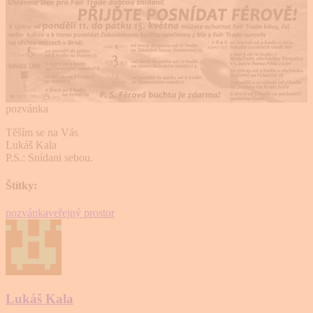
pozvánka
Těším se na Vás
Lukáš Kala
P.S.: Snídani sebou.
Štítky:
pozvánka
veřejný prostor
Lukáš Kala