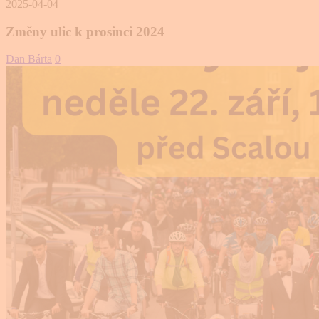
2025-04-04
Změny ulic k prosinci 2024
Dan Bárta
0