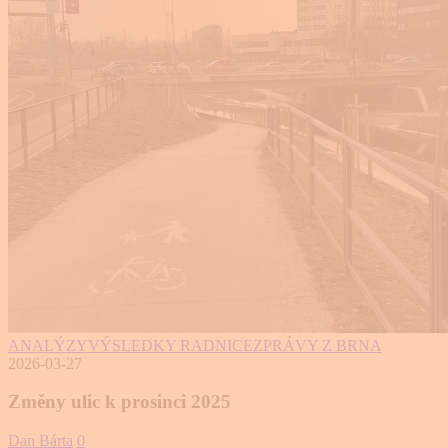
ANALÝZY
VÝSLEDKY RADNICE
ZPRÁVY Z BRNA
2026-03-27
Změny ulic k prosinci 2025
Dan Bárta
0