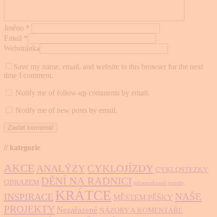
Jméno
*
Email
*
Webstránka
Save my name, email, and website in this browser for the next
time I comment.
Notify me of follow-up comments by email.
Notify me of new posts by email.
// kategorie
AKCE
CYKLOJÍZDY
ANALÝZY
CYKLOSTEZKY
DĚNÍ NA RADNICI
OBRAZEM
infrastrukturní priority
KRÁTCE
NAŠE
INSPIRACE
MĚSTEM PĚŠKY
PROJEKTY
Nezařazené
NÁZORY A KOMENTÁŘE