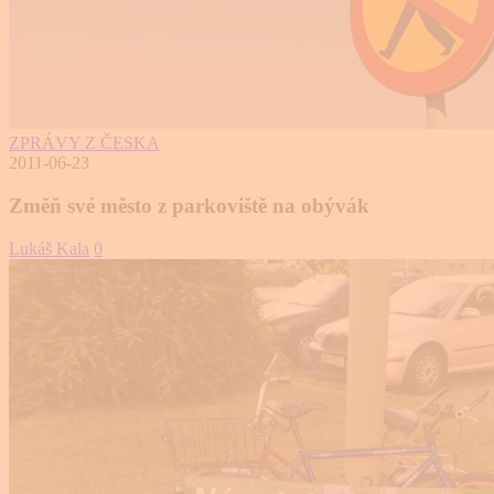
ZPRÁVY Z ČESKA
2011-06-23
Změň své město z parkoviště na obývák
Lukáš Kala
0