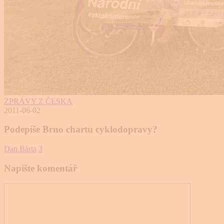
ZPRÁVY Z ČESKA
2011-06-02
Podepíše Brno chartu cyklodopravy?
Dan Bárta
3
Napište komentář