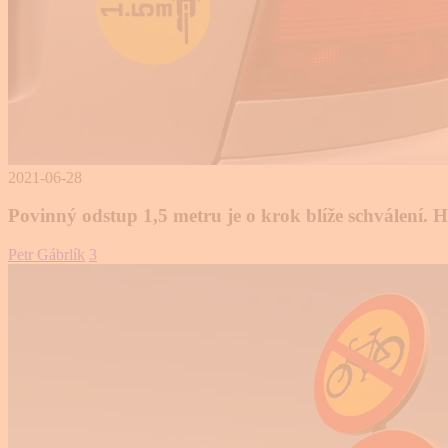
2021-06-28
Povinný odstup 1,5 metru je o krok blíže schválení.
Petr Gábrlík
3