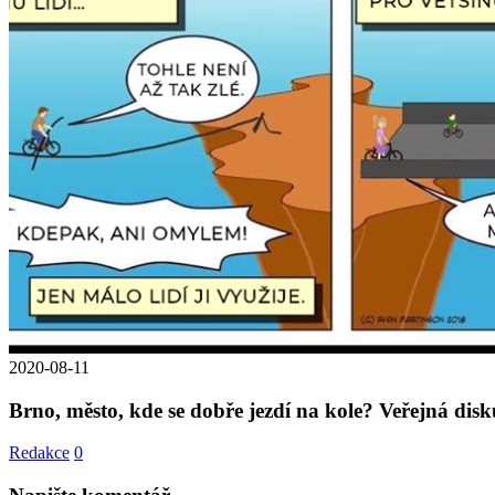
2020-08-11
Brno, město, kde se dobře jezdí na kole? Veřejná disk
Redakce
0