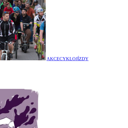
AKCE
CYKLOJÍZDY