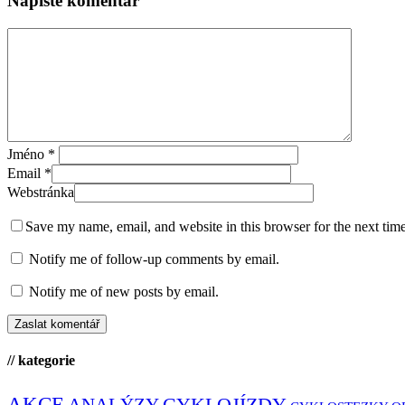
Napište komentář
Jméno
*
Email
*
Webstránka
Save my name, email, and website in this browser for the next tim
Notify me of follow-up comments by email.
Notify me of new posts by email.
// kategorie
AKCE