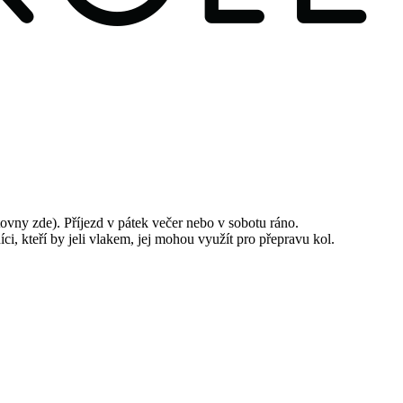
vny zde). Příjezd v pátek večer nebo v sobotu ráno.
ci, kteří by jeli vlakem, jej mohou využít pro přepravu kol.