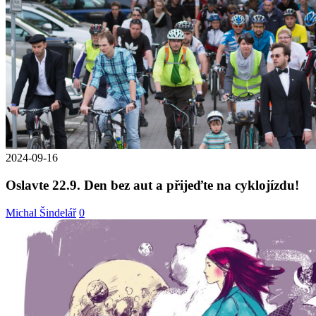
2024-09-16
Oslavte 22.9. Den bez aut a přijeďte na cyklojízdu!
Michal Šindelář
0