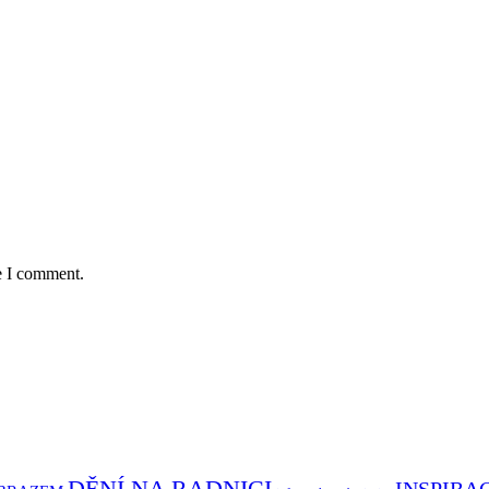
e I comment.
DĚNÍ NA RADNICI