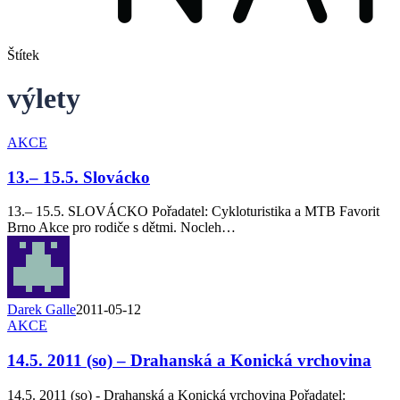
Štítek
výlety
AKCE
13.– 15.5. Slovácko
13.– 15.5. SLOVÁCKO Pořadatel: Cykloturistika a MTB Favorit
Brno Akce pro rodiče s dětmi. Nocleh…
Darek Galle
2011-05-12
AKCE
14.5. 2011 (so) – Drahanská a Konická vrchovina
14.5. 2011 (so) - Drahanská a Konická vrchovina Pořadatel: