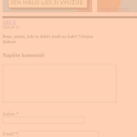
AKCE
2020-08-11
Brno, město, kde se dobře jezdí na kole? Veřejná
diskuse
Napište komentář
Jméno
*
Email
*