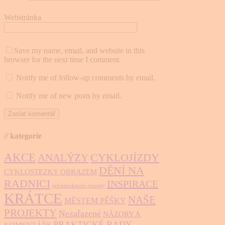
Webstránka
Save my name, email, and website in this
browser for the next time I comment.
Notify me of follow-up comments by email.
Notify me of new posts by email.
// kategorie
AKCE
CYKLOJÍZDY
ANALÝZY
DĚNÍ NA
CYKLOSTEZKY OBRAZEM
RADNICI
INSPIRACE
infrastrukturní priority
KRÁTCE
NAŠE
MĚSTEM PĚŠKY
PROJEKTY
Nezařazené
NÁZORY A
PRAKTICKÉ RADY