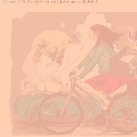
Oslavte 22.9. Den bez aut a přijeďte na cyklojízdu!