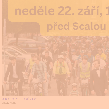
AKCE
CYKLOJÍZDY
2024-09-16