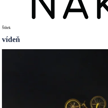
Štítek
vídeň