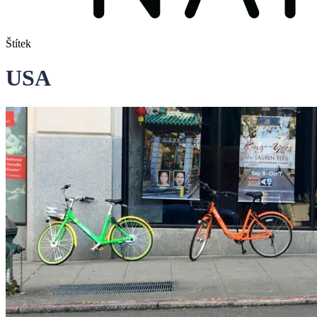
Štítek
USA