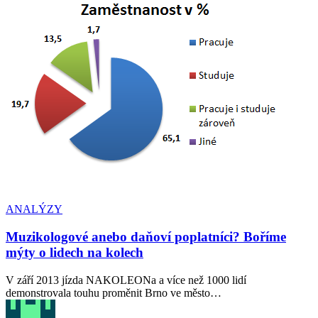
ANALÝZY
Muzikologové anebo daňoví poplatníci? Boříme
mýty o lidech na kolech
V září 2013 jízda NAKOLEONa a více než 1000 lidí
demonstrovala touhu proměnit Brno ve město…