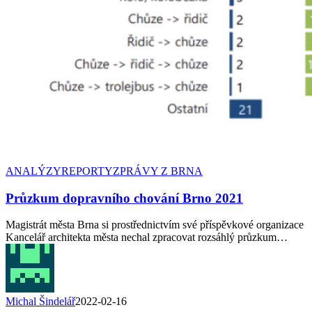
ANALÝZY
REPORTY
ZPRÁVY Z BRNA
Průzkum dopravního chování Brno 2021
Magistrát města Brna si prostřednictvím své příspěvkové organizace
Kancelář architekta města nechal zpracovat rozsáhlý průzkum…
Michal Šindelář
2022-02-16