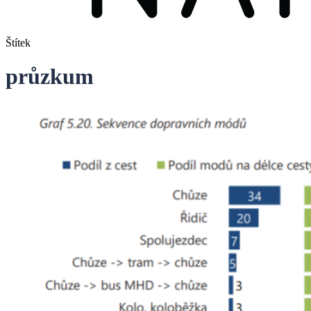
Štítek
průzkum