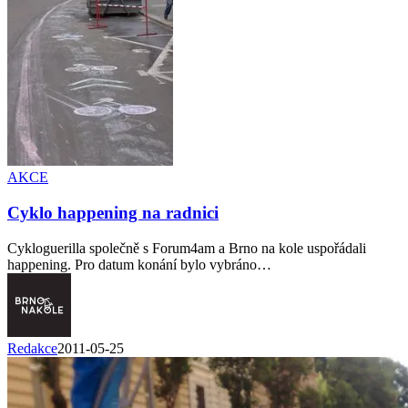
AKCE
Cyklo happening na radnici
Cykloguerilla společně s Forum4am a Brno na kole uspořádali
happening. Pro datum konání bylo vybráno…
Redakce
2011-05-25