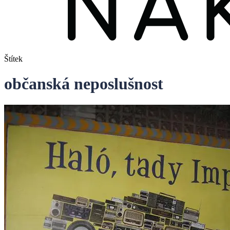
Štítek
občanská neposlušnost