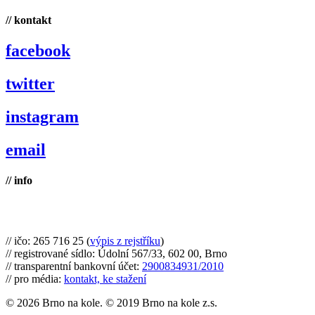
// kontakt
facebook
twitter
instagram
email
// info
Brno na kole, zapsaný spolek
// ičo: 265 716 25 (
výpis z rejstříku
)
// registrované sídlo: Údolní 567/33, 602 00, Brno
// transparentní bankovní účet:
2900834931/2010
// pro média:
kontakt, ke stažení
© 2026 Brno na kole. © 2019 Brno na kole z.s.