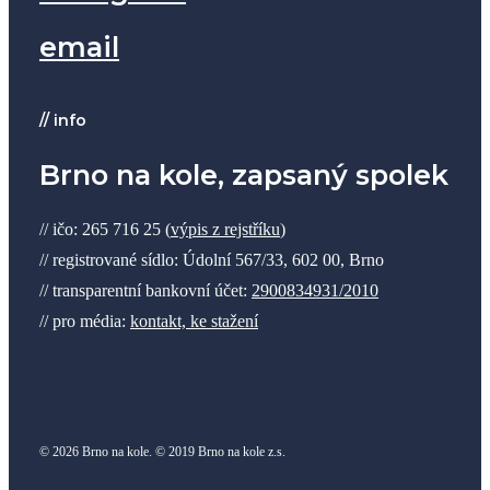
email
// info
Brno na kole, zapsaný spolek
// ičo: 265 716 25 (
výpis z rejstříku
)
// registrované sídlo: Údolní 567/33, 602 00, Brno
// transparentní bankovní účet:
2900834931/2010
// pro média:
kontakt, ke stažení
© 2026 Brno na kole. © 2019 Brno na kole z.s.