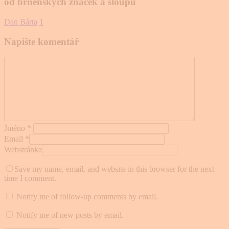
od brněnských značek a sloupů
Dan Bárta
1
Napište komentář
Jméno
*
Email
*
Webstránka
Save my name, email, and website in this browser for the next
time I comment.
Notify me of follow-up comments by email.
Notify me of new posts by email.