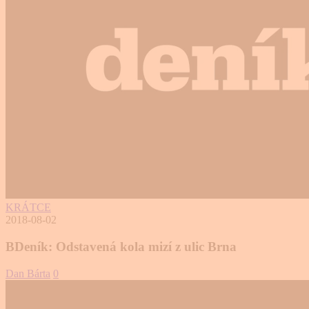
KRÁTCE
2018-08-02
BDeník: Odstavená kola mizí z ulic Brna
Dan Bárta
0