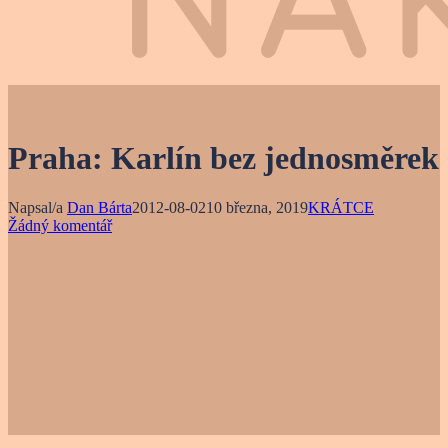
Praha: Karlín bez jednosměrek
Napsal/a
Dan Bárta
2012-08-02
10 března, 2019
KRÁTCE
Žádný komentář