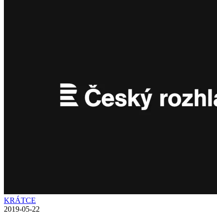
KRÁTCE
2019-05-22