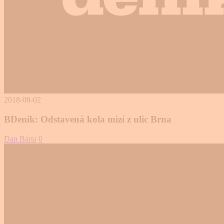
2018-08-02
BDeník: Odstavená kola mizí z ulic Brna
Dan Bárta
0