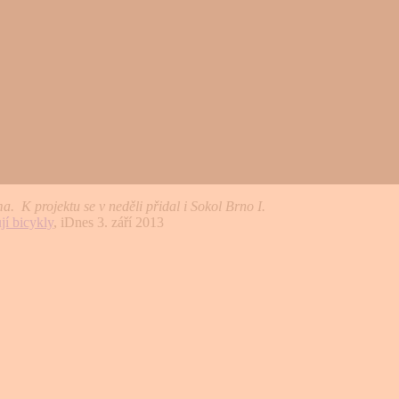
. K projektu se v neděli přidal i Sokol Brno I.
jí bicykly
, iDnes 3. září 2013