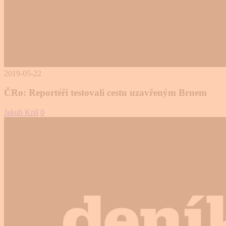
2019-05-22
ČRo: Reportéři testovali cestu uzavřeným Brnem
Jakub Kriš
0