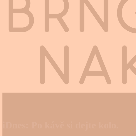
iDnes: Po kávě si dejte kolo.