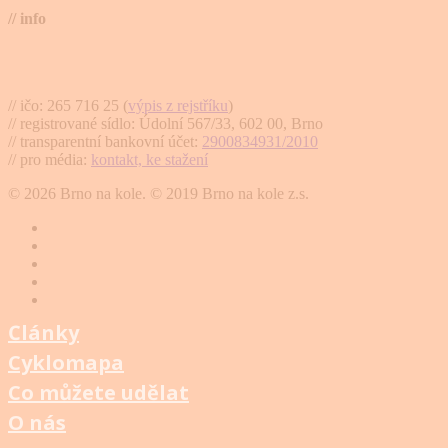
// info
Brno na kole, zapsaný spolek
// ičo: 265 716 25 (
výpis z rejstříku
)
// registrované sídlo: Údolní 567/33, 602 00, Brno
// transparentní bankovní účet:
2900834931/2010
// pro média:
kontakt, ke stažení
© 2026 Brno na kole. © 2019 Brno na kole z.s.
twitter
facebook
youtube
RSS
instagram
Články
Cyklomapa
Co můžete udělat
O nás