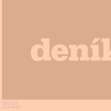
KRÁTCE
2018-08-02