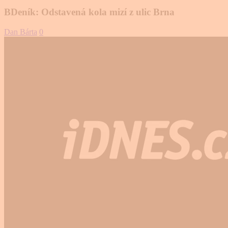
BDeník: Odstavená kola mizí z ulic Brna
Dan Bárta
0