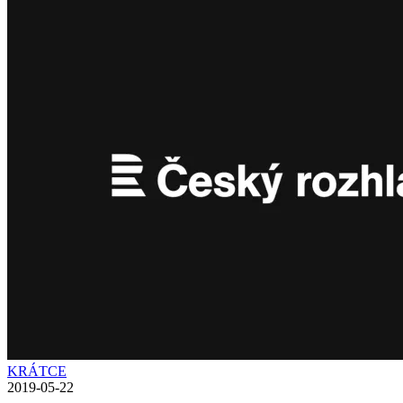
KRÁTCE
2019-05-22