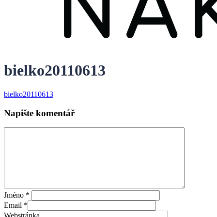
bielko20110613
bielko20110613
Napište komentář
Jméno
*
Email
*
Webstránka