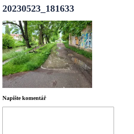
20230523_181633
Napište komentář