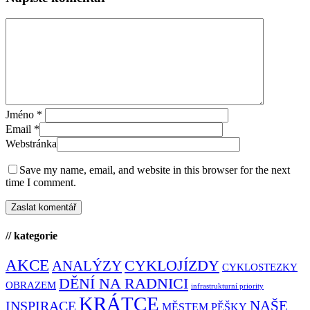
Jméno
*
Email
*
Webstránka
Save my name, email, and website in this browser for the next
time I comment.
// kategorie
AKCE
CYKLOJÍZDY
ANALÝZY
CYKLOSTEZKY
DĚNÍ NA RADNICI
OBRAZEM
infrastrukturní priority
KRÁTCE
NAŠE
INSPIRACE
MĚSTEM PĚŠKY