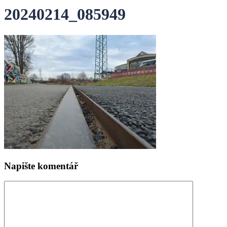
20240214_085949
Napište komentář