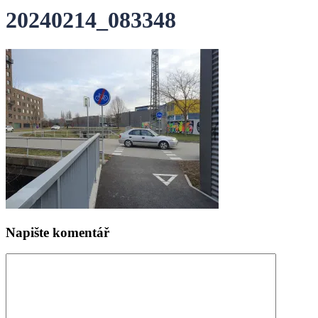
20240214_083348
Napište komentář