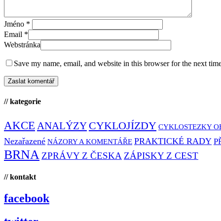
Jméno
*
Email
*
Webstránka
Save my name, email, and website in this browser for the next tim
// kategorie
AKCE
CYKLOJÍZDY
ANALÝZY
CYKLOSTEZKY O
Nezařazené
PRAKTICKÉ RADY
P
NÁZORY A KOMENTÁŘE
BRNA
ZPRÁVY Z ČESKA
ZÁPISKY Z CEST
// kontakt
facebook