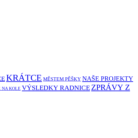
KRÁTCE
NAŠE PROJEKTY
CE
MĚSTEM PĚŠKY
ZPRÁVY Z
VÝSLEDKY RADNICE
Ě NA KOLE