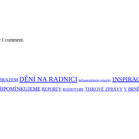
e I comment.
DĚNÍ NA RADNICI
INSPIRA
BRAZEM
infrastrukturní priority
ŘIPOMÍNKUJEME
REPORTY
TISKOVÉ ZPRÁVY
V BRN
ROZHOVORY