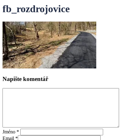
fb_rozdrojovice
Napište komentář
Jméno
*
Email
*