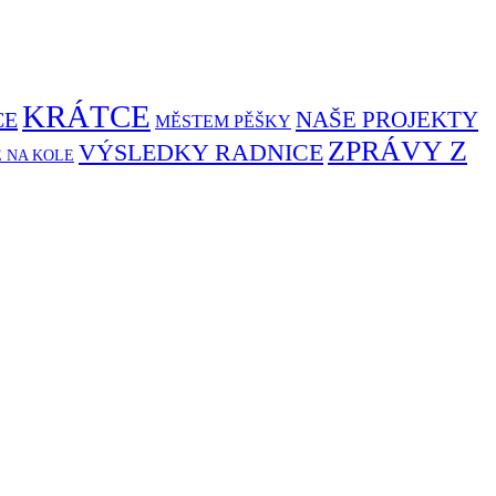
KRÁTCE
NAŠE PROJEKTY
CE
MĚSTEM PĚŠKY
ZPRÁVY Z
VÝSLEDKY RADNICE
Ě NA KOLE