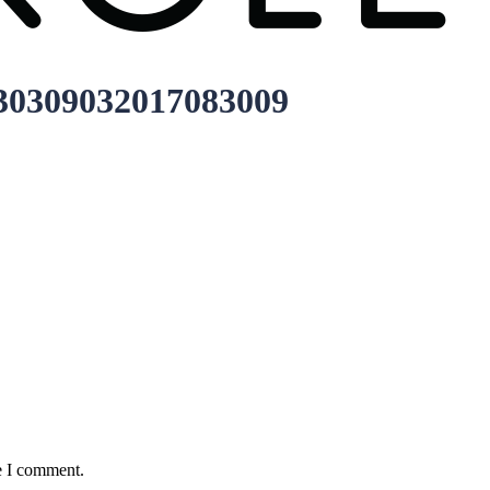
30309032017083009
e I comment.