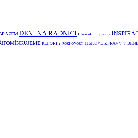
DĚNÍ NA RADNICI
INSPIRA
BRAZEM
infrastrukturní priority
ŘIPOMÍNKUJEME
REPORTY
TISKOVÉ ZPRÁVY
V BRN
ROZHOVORY