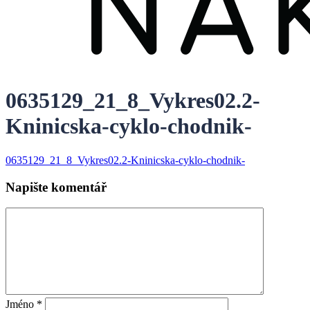
0635129_21_8_Vykres02.2-
Kninicska-cyklo-chodnik-
0635129_21_8_Vykres02.2-Kninicska-cyklo-chodnik-
Napište komentář
Jméno
*