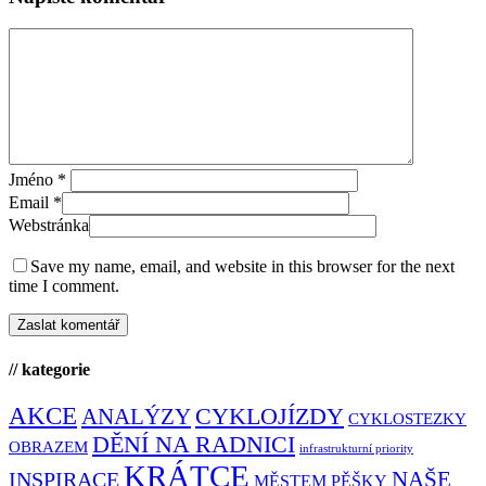
Jméno
*
Email
*
Webstránka
Save my name, email, and website in this browser for the next
time I comment.
// kategorie
AKCE
CYKLOJÍZDY
ANALÝZY
CYKLOSTEZKY
DĚNÍ NA RADNICI
OBRAZEM
infrastrukturní priority
KRÁTCE
NAŠE
INSPIRACE
MĚSTEM PĚŠKY