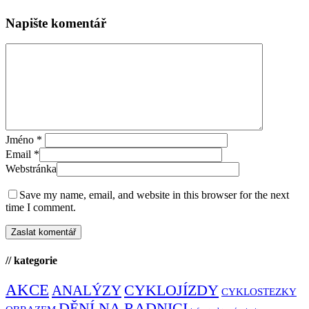
Napište komentář
Jméno
*
Email
*
Webstránka
Save my name, email, and website in this browser for the next
time I comment.
// kategorie
AKCE
CYKLOJÍZDY
ANALÝZY
CYKLOSTEZKY
DĚNÍ NA RADNICI