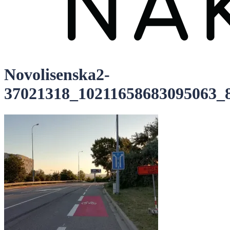
Novolisenska2-
37021318_10211658683095063_