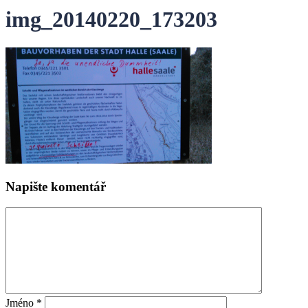
img_20140220_173203
Napište komentář
Jméno
*