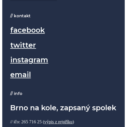
// kontakt
facebook
twitter
instagram
email
// info
Brno na kole, zapsaný spolek
// ičo: 265 716 25 (
výpis z rejstříku
)