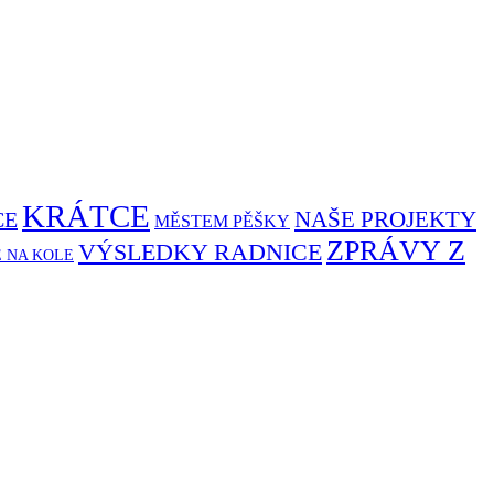
KRÁTCE
NAŠE PROJEKTY
CE
MĚSTEM PĚŠKY
ZPRÁVY Z
VÝSLEDKY RADNICE
Ě NA KOLE