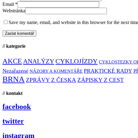
Email
*
Webstránka
Save my name, email, and website in this browser for the next tim
// kategorie
AKCE
CYKLOJÍZDY
ANALÝZY
CYKLOSTEZKY O
Nezařazené
PRAKTICKÉ RADY
P
NÁZORY A KOMENTÁŘE
BRNA
ZPRÁVY Z ČESKA
ZÁPISKY Z CEST
// kontakt
facebook
twitter
instagram