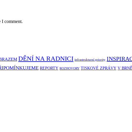
e I comment.
DĚNÍ NA RADNICI
INSPIRA
BRAZEM
infrastrukturní priority
ŘIPOMÍNKUJEME
REPORTY
TISKOVÉ ZPRÁVY
V BRN
ROZHOVORY