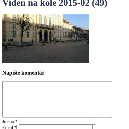
Viden na kole 2015-02 (49)
Napište komentář
Jméno
*
Email
*