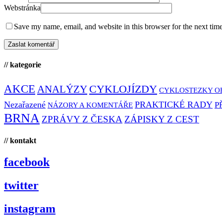
Webstránka
Save my name, email, and website in this browser for the next tim
// kategorie
AKCE
CYKLOJÍZDY
ANALÝZY
CYKLOSTEZKY O
Nezařazené
PRAKTICKÉ RADY
P
NÁZORY A KOMENTÁŘE
BRNA
ZPRÁVY Z ČESKA
ZÁPISKY Z CEST
// kontakt
facebook
twitter
instagram