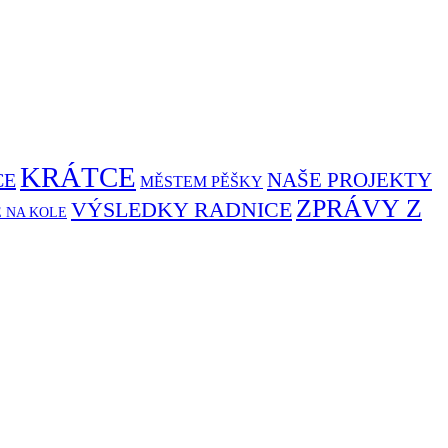
KRÁTCE
NAŠE PROJEKTY
CE
MĚSTEM PĚŠKY
ZPRÁVY Z
VÝSLEDKY RADNICE
Ě NA KOLE