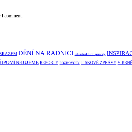
e I comment.
DĚNÍ NA RADNICI
INSPIRA
BRAZEM
infrastrukturní priority
ŘIPOMÍNKUJEME
REPORTY
TISKOVÉ ZPRÁVY
V BRN
ROZHOVORY