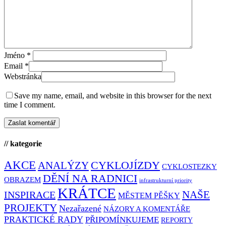
Jméno
*
Email
*
Webstránka
Save my name, email, and website in this browser for the next
time I comment.
// kategorie
AKCE
CYKLOJÍZDY
ANALÝZY
CYKLOSTEZKY
DĚNÍ NA RADNICI
OBRAZEM
infrastrukturní priority
KRÁTCE
NAŠE
INSPIRACE
MĚSTEM PĚŠKY
PROJEKTY
Nezařazené
NÁZORY A KOMENTÁŘE
PRAKTICKÉ RADY
PŘIPOMÍNKUJEME
REPORTY