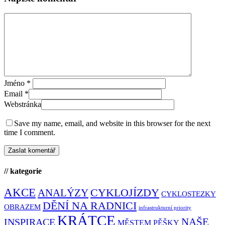
Jméno
*
Email
*
Webstránka
Save my name, email, and website in this browser for the next
time I comment.
// kategorie
AKCE
CYKLOJÍZDY
ANALÝZY
CYKLOSTEZKY
DĚNÍ NA RADNICI
OBRAZEM
infrastrukturní priority
KRÁTCE
NAŠE
INSPIRACE
MĚSTEM PĚŠKY