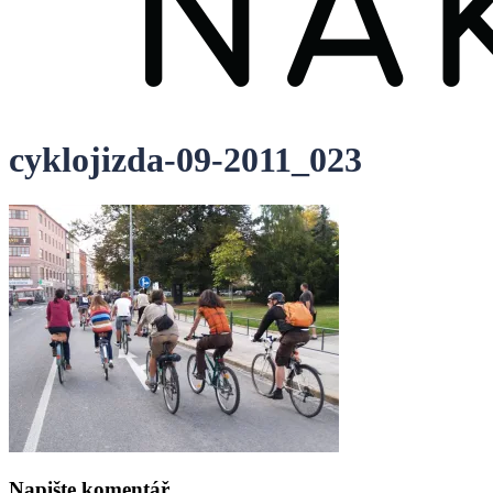
cyklojizda-09-2011_023
Napište komentář