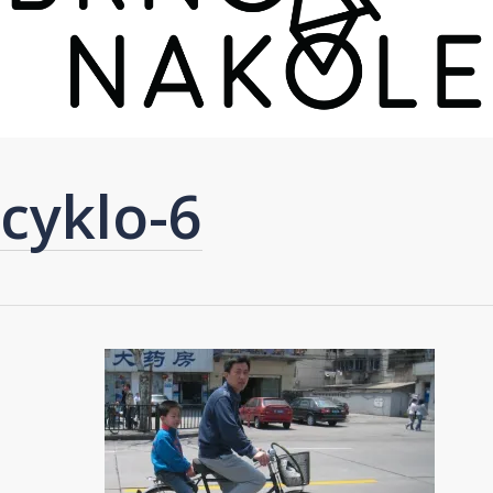
cyklo-6