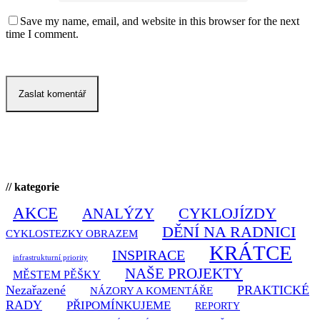
Save my name, email, and website in this browser for the next
time I comment.
// kategorie
AKCE
CYKLOJÍZDY
ANALÝZY
DĚNÍ NA RADNICI
CYKLOSTEZKY OBRAZEM
KRÁTCE
INSPIRACE
infrastrukturní priority
NAŠE PROJEKTY
MĚSTEM PĚŠKY
Nezařazené
PRAKTICKÉ
NÁZORY A KOMENTÁŘE
RADY
PŘIPOMÍNKUJEME
REPORTY