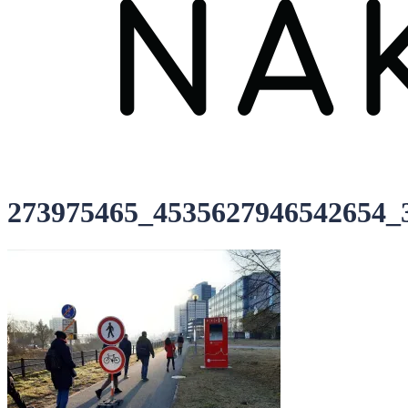
273975465_4535627946542654_