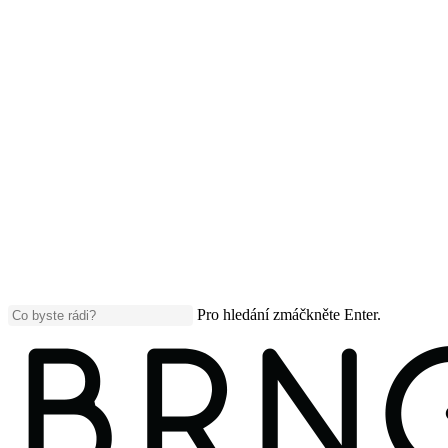
Pro hledání zmáčkněte Enter.
Close
Search