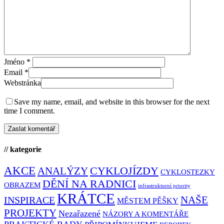
Jméno
*
Email
*
Webstránka
Save my name, email, and website in this browser for the next
time I comment.
// kategorie
AKCE
CYKLOJÍZDY
ANALÝZY
CYKLOSTEZKY
DĚNÍ NA RADNICI
OBRAZEM
infrastrukturní priority
KRÁTCE
NAŠE
INSPIRACE
MĚSTEM PĚŠKY
PROJEKTY
Nezařazené
NÁZORY A KOMENTÁŘE