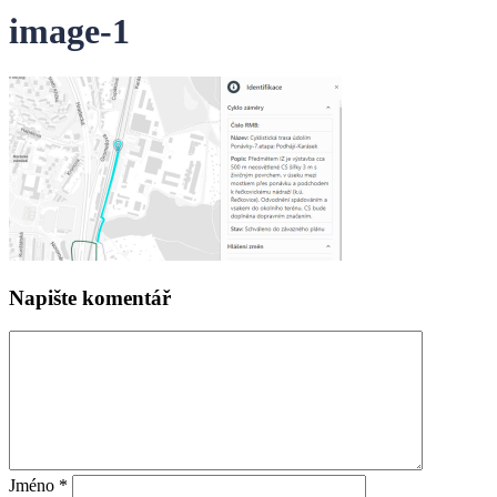
image-1
Napište komentář
Jméno
*