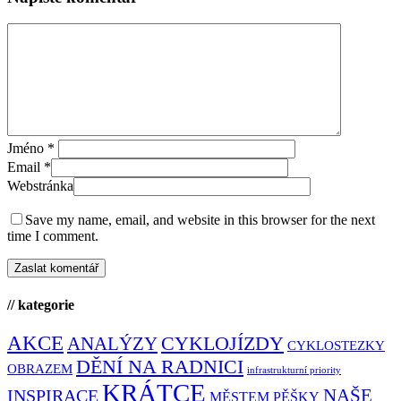
Jméno
*
Email
*
Webstránka
Save my name, email, and website in this browser for the next
time I comment.
// kategorie
AKCE
CYKLOJÍZDY
ANALÝZY
CYKLOSTEZKY
DĚNÍ NA RADNICI
OBRAZEM
infrastrukturní priority
KRÁTCE
NAŠE
INSPIRACE
MĚSTEM PĚŠKY